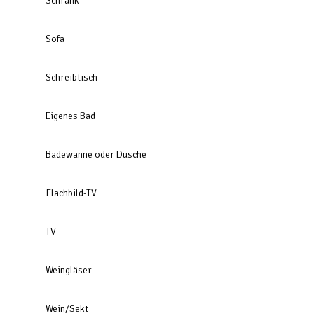
Schrank
Sofa
Schreibtisch
Eigenes Bad
Badewanne oder Dusche
Flachbild-TV
TV
Weingläser
Wein/Sekt