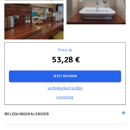
+0 Fotos
Preis ab
53,28 €
JETZT BUCHEN
verfügbarkeit prüfen
preisliste
BELEGUNGSKALENDER