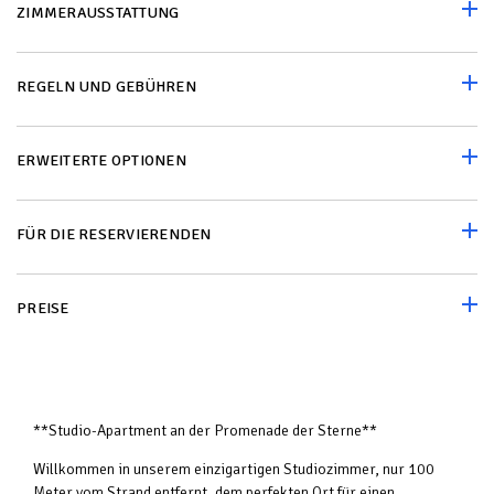
ZIMMERAUSSTATTUNG
REGELN UND GEBÜHREN
ERWEITERTE OPTIONEN
FÜR DIE RESERVIERENDEN
PREISE
**Studio-Apartment an der Promenade der Sterne**
Willkommen in unserem einzigartigen Studiozimmer, nur 100
Meter vom Strand entfernt, dem perfekten Ort für einen