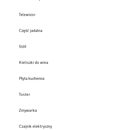
Telewizor
Część jadalna
Stół
Kieliszki do wina
Płyta kuchenna
Toster
Zmywarka
Czajnik elektryczny