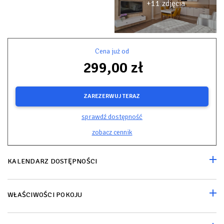
+11 zdjęcia
Cena już od
299,00 zł
ZAREZERWUJ TERAZ
sprawdź dostępność
zobacz cennik
KALENDARZ DOSTĘPNOŚCI
WŁAŚCIWOŚCI POKOJU