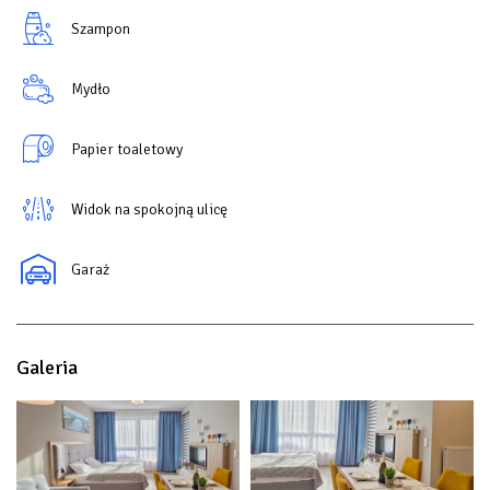
Szampon
Mydło
Papier toaletowy
Widok na spokojną ulicę
Garaż
Galeria