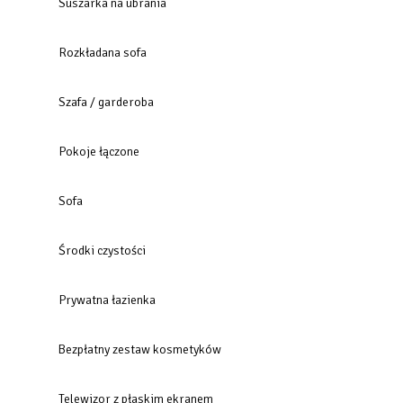
Suszarka na ubrania
Rozkładana sofa
Szafa / garderoba
Pokoje łączone
Sofa
Środki czystości
Prywatna łazienka
Bezpłatny zestaw kosmetyków
Telewizor z płaskim ekranem