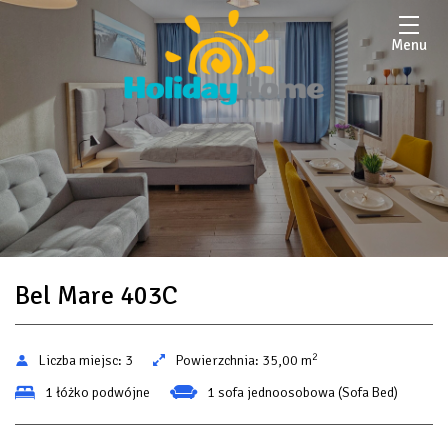
Menu
Bel Mare 403C
2
Liczba miejsc:
3
Powierzchnia:
35,00 m
1 łóżko podwójne
1 sofa jednoosobowa (Sofa Bed)