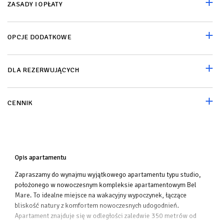
ZASADY I OPŁATY
OPCJE DODATKOWE
DLA REZERWUJĄCYCH
CENNIK
Opis apartamentu
Zapraszamy do wynajmu wyjątkowego apartamentu typu studio,
położonego w nowoczesnym kompleksie apartamentowym Bel
Mare. To idealne miejsce na wakacyjny wypoczynek, łączące
bliskość natury z komfortem nowoczesnych udogodnień.
Apartament znajduje się w odległości zaledwie 350 metrów od