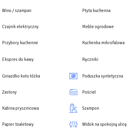
ch warunkach.
Wino / szampan
Płyta kuchenna
Czajnik elektryczny
Meble ogrodowe
Przybory kuchenne
Kuchenka mikrofalowa
Ekspres do kawy
Ręczniki
Gniazdko koło łóżka
Poduszka syntetyczna
Zasłony
Pościel
Kabina prysznicowa
Szampon
Papier toaletowy
Widok na spokojną ulicę