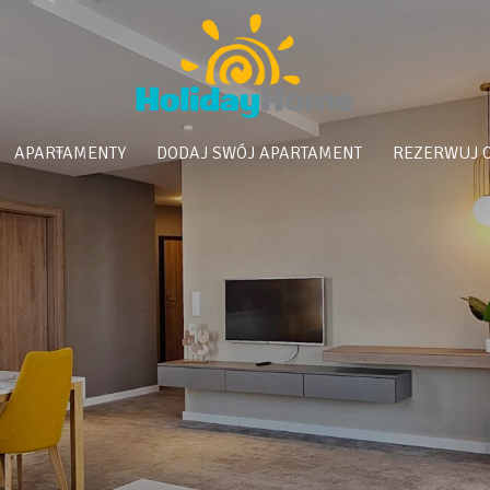
APARTAMENTY
DODAJ SWÓJ APARTAMENT
REZERWUJ 