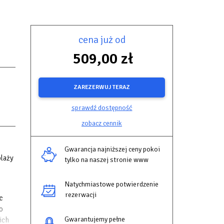
cena już od
509,00 zł
ZAREZERWUJ TERAZ
sprawdź dostępność
zobacz cennik
Gwarancja najniższej ceny pokoi
plaży
tylko na naszej stronie www
Natychmiastowe potwierdzenie
rezerwacji
c
o
Gwarantujemy pełne
ich