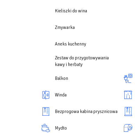
Wymarzone miejsce na odpoczynek w wyjątkowy
Kieliszki do wina
Zmywarka
Aneks kuchenny
Zestaw do przygotowywania
kawy i herbaty
Balkon
Winda
Bezprogowa kabina prysznicowa
Mydło