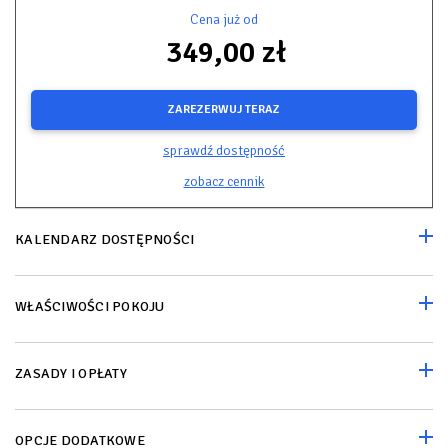
Cena już od
349,00 zł
ZAREZERWUJ TERAZ
sprawdź dostępność
zobacz cennik
KALENDARZ DOSTĘPNOŚCI
WŁAŚCIWOŚCI POKOJU
ZASADY I OPŁATY
OPCJE DODATKOWE