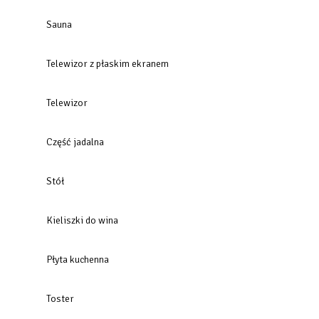
Sauna
Telewizor z płaskim ekranem
Telewizor
Część jadalna
Stół
Kieliszki do wina
Płyta kuchenna
Toster