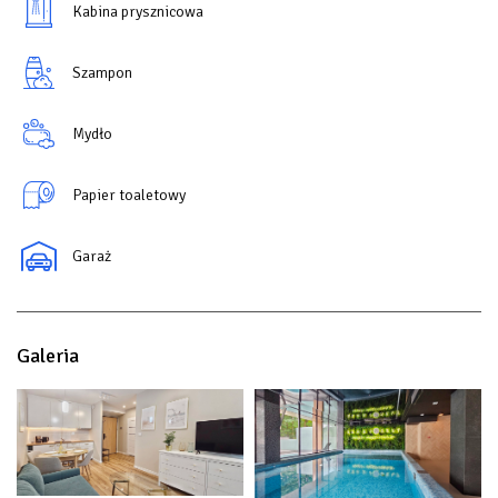
Kabina prysznicowa
Szampon
Mydło
Papier toaletowy
Garaż
Galeria