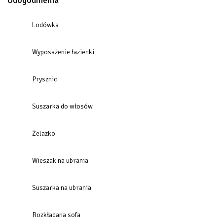
Udogodnienia
Lodówka
Wyposażenie łazienki
Prysznic
Suszarka do włosów
Żelazko
Wieszak na ubrania
Suszarka na ubrania
Rozkładana sofa