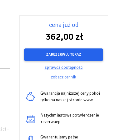
cena już od
362,00 zł
ZAREZERWUJ TERAZ
sprawdź dostępność
zobacz cennik
Gwarancja najniższej ceny pokoi
tylko na naszej stronie www
Natychmiastowe potwierdzenie
rezerwacji
ści –
Gwarantujemy pełne