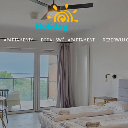
APARTAMENTY
DODAJ SWÓJ APARTAMENT
REZERWUJ 