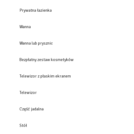
Prywatna łazienka
Wanna
Wanna lub prysznic
Bezpłatny zestaw kosmetyków
Telewizor z płaskim ekranem
Telewizor
Część jadalna
Stół