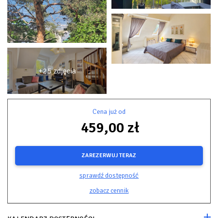
+25 zdjęcia
Cena już od
459,00 zł
ZAREZERWUJ TERAZ
sprawdź dostępność
zobacz cennik