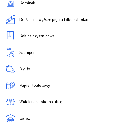
Kominek
Dojście na wyższe piętra tylko schodami
Kabina prysznicowa
Szampon
Mydło
Papier toaletowy
Widok na spokojną ulicę
Garaż