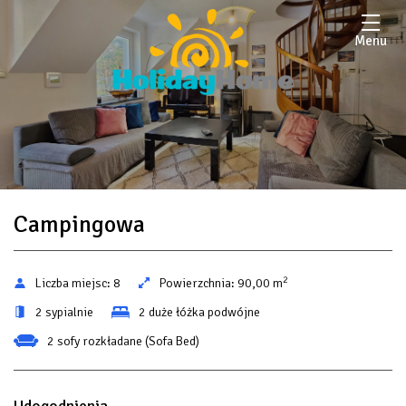
Menu
Campingowa
2
Liczba miejsc:
8
Powierzchnia:
90,00 m
2 sypialnie
2 duże łóżka podwójne
2 sofy rozkładane (Sofa Bed)