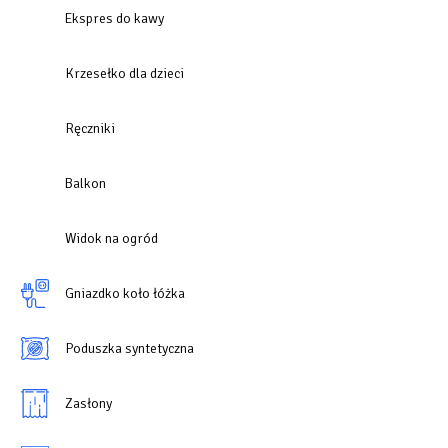
Ekspres do kawy
Krzesełko dla dzieci
Ręczniki
Balkon
Widok na ogród
Gniazdko koło łóżka
Poduszka syntetyczna
Zasłony